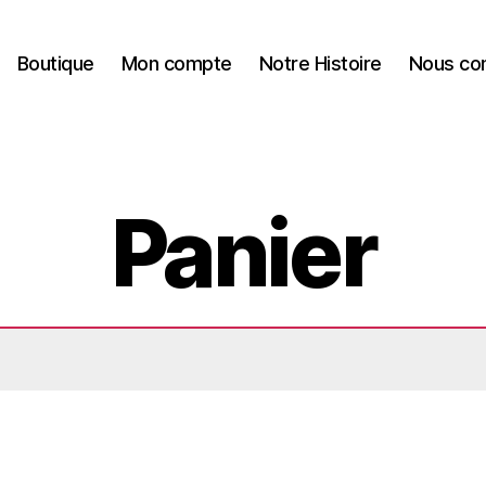
Boutique
Mon compte
Notre Histoire
Nous co
Panier