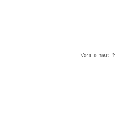
Vers le haut
↑