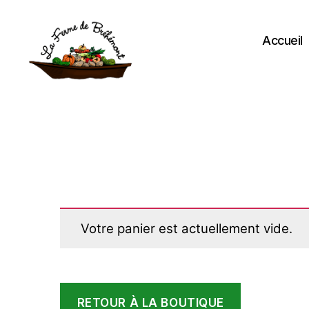
Accueil
La
ferme
de
Bréhémont
Votre panier est actuellement vide.
RETOUR À LA BOUTIQUE